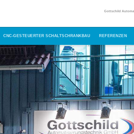
Gottschild Automat
CNC-GESTEUERTER SCHALTSCHRANKBAU
REFERENZEN