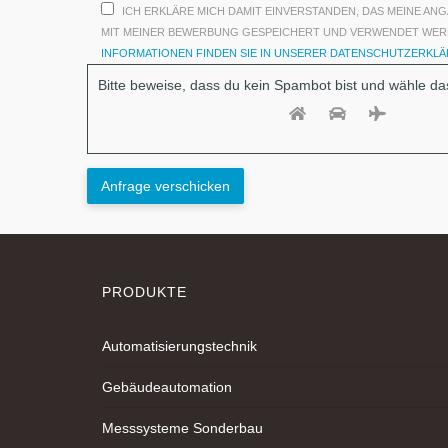
ICH ERKLÄRE MICH DAMIT EINVERSTANDEN, DAS MEINE A
MIT MEINER BEWERBUNG GESPEICHERT UND VERWENDET WE
INFORMATIONEN FINDEN SIE IN UNSERER DATENSCHUTZERKL
Bitte beweise, dass du kein Spambot bist und wähle d
PRODUKTE
Automatisierungstechnik
Gebäudeautomation
Messsysteme Sonderbau