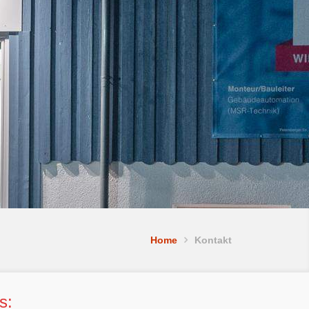
Home
Kontakt
s: