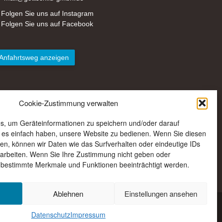
Folgen Sie uns auf Instagram
Folgen Sie uns auf Facebook
Anfahrtsweg anzeigen
Cookie-Zustimmung verwalten
s, um Geräteinformationen zu speichern und/oder darauf
e es einfach haben, unsere Website zu bedienen. Wenn Sie diesen
n, können wir Daten wie das Surfverhalten oder eindeutige IDs
rarbeiten. Wenn Sie Ihre Zustimmung nicht geben oder
 bestimmte Merkmale und Funktionen beeinträchtigt werden.
Ablehnen
Einstellungen ansehen
Kontakt
Anfahrt
AGB
Impressum
Datenschutz
Datenschutz
Impressum