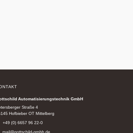
ONTAKT
ottschild Automatisierungstechnik GmbH
tersberger Straße 4
145 Hofbieber OT Mittelberg
+49 (0) 6657 96 22-0
mail@gottschild-gmbh.de