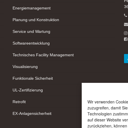
Pe
36
Energiemanagement
Planung und Konstruktion
Service und Wartung
Softwareentwicklung
Technisches Facility Management
Visualisierung
Funktionale Sicherheit
UL-Zertifizierung
Wir verwenden Cookie
Retrofit
zuzugreifen, damit Si
Technologien zustimme
EX-Anlagensicherheit
auf dieser Website ve
zurückziehen, können