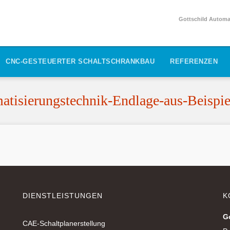
Gottschild Automat
CNC-GESTEUERTER SCHALTSCHRANKBAU
REFERENZEN
tisierungstechnik-Endlage-aus-Beispie
DIENSTLEISTUNGEN
K
G
CAE-Schaltplanerstellung