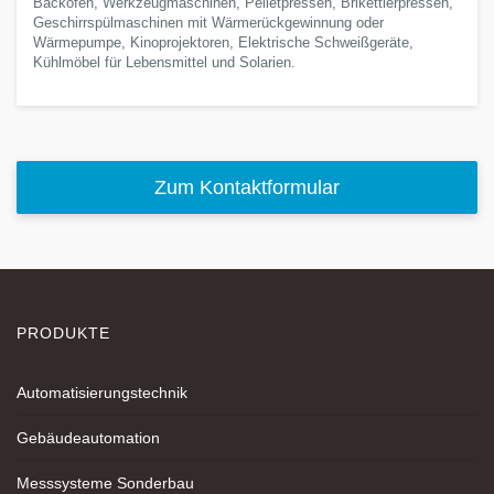
Backöfen, Werkzeugmaschinen, Pelletpressen, Brikettierpressen,
Geschirrspülmaschinen mit Wärmerückgewinnung oder
Wärmepumpe, Kinoprojektoren, Elektrische Schweißgeräte,
Kühlmöbel für Lebensmittel und Solarien.
Zum Kontaktformular
PRODUKTE
Automatisierungstechnik
Gebäudeautomation
Messsysteme Sonderbau