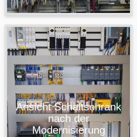
Ansicht Schaltschrank
nach der
Modernisierung