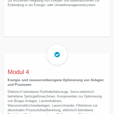
zur effizienten Regelung von Energie- und Materialströmen zur
Einbindung in ein Energie- oder Umweltmanagementsystem.
Modul 4
Energie- und ressourcenbezogene Optimierung von Anlagen
und Prozessen
Elektrisch betriebene Flurförderfahrzeuge, Servo-elektrisch
betriebene Spritzgießmaschinen, Komponenten zur Optimierung
von Biogas-Anlagen, Lackierkabinen,
Wasserstrahlschneidanlagen, Laserschneider, Filtertürme zur
dezentralen Prozessluftaufbereitung, elektrisch betriebene