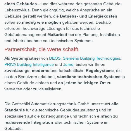
eines Gebäudes
– und dies während des gesamten Gebäude-
Lebenszyklus. Denn gleichgültig, welche Ansprüche an ein
Gebäude gestellt werden, die
Betriebs- und Energiekosten
sollen so
niedrig wie möglich
gehalten werden. Deshalb
erfordern hochwertige Lösungen für das technische
Gebäudemanagement
Maßarbeit
bei der Planung, Installation
und Inbetriebnahme von technischen Systemen.
Partnerschaft, die Werte schafft
Als
Systempartner
von
DEOS,
Siemens Building Technologies
,
PRIVA Building Intelligence
und
Jumo
, bieten wir Ihnen
zuverlässige
,
moderne
und fortschrittliche
Regelsysteme
, die
es den Benutzern erlauben,
sämtliche technischen Systeme
in
einem Gebäude einfach und
an jedem beliebigen Ort
zu
verwalten oder zu visualisieren.
Die Gottschild Automatisierungstechnik GmbH unterstützt
alle
Standards
für die technische Gebäudeausrüstung und ist
spezialisiert auf die kostengünstige und technisch
einfach zu
realisierende Integration
aller technischen Systeme im
Gebäude.