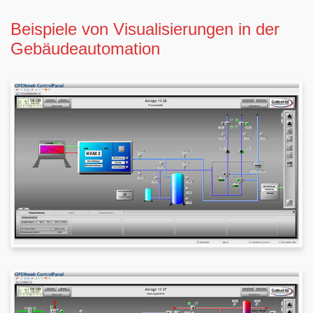
Beispiele von Visualisierungen in der
Gebäudeautomation