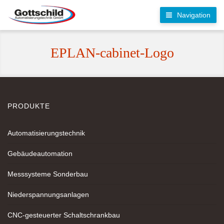
Navigation
EPLAN-cabinet-Logo
PRODUKTE
Automatisierungstechnik
Gebäudeautomation
Messsysteme Sonderbau
Niederspannungsanlagen
CNC-gesteuerter Schaltschrankbau