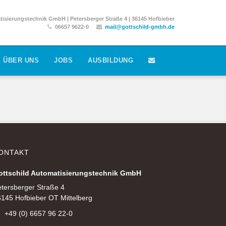
isierungstechnik GmbH | Petersberger Straße 4 | 36145 Hofbieber
06657 9622-0
mail@gottschild-gmbh.de
ÜBER UNS
JOBS
AUSBILDUNG
ONTAKT
ottschild Automatisierungstechnik GmbH
tersberger Straße 4
145 Hofbieber OT Mittelberg
+49 (0) 6657 96 22-0