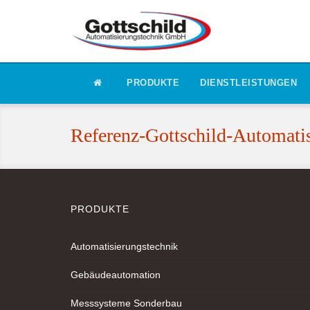
PRODUKTE
DIENSTLEISTUNGEN
Referenz-Gottschild-Automati
PRODUKTE
Automatisierungstechnik
Gebäudeautomation
Messsysteme Sonderbau