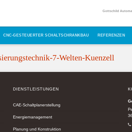
Gottschild Automat
CNC-GESTEUERTER SCHALTSCHRANKBAU
REFERENZEN
sierungstechnik-7-Welten-Kuenzell
DIENSTLEISTUNGEN
K
G
CAE-Schaltplanerstellung
Pe
36
Energiemanagement
Planung und Konstruktion