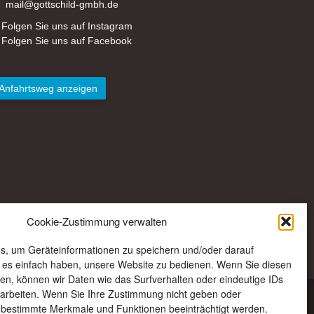
mail@gottschild-gmbh.de
Folgen Sie uns auf Instagram
Folgen Sie uns auf Facebook
Anfahrtsweg anzeigen
Cookie-Zustimmung verwalten
s, um Geräteinformationen zu speichern und/oder darauf
e es einfach haben, unsere Website zu bedienen. Wenn Sie diesen
n, können wir Daten wie das Surfverhalten oder eindeutige IDs
rarbeiten. Wenn Sie Ihre Zustimmung nicht geben oder
 bestimmte Merkmale und Funktionen beeinträchtigt werden.
Kontakt
Anfahrt
AGB
Impressum
Datenschutz