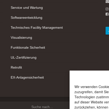
Service und Wartung
Softwareentwicklung
Technisches Facility Management
Visualisierung
Funktionale Sicherheit
UL-Zertifizierung
Retrofit
EX-Anlagensicherheit
Wir verwenden Cookie
zuzugreifen, damit Si
Technologien zustimme
auf dieser Website ve
zurückziehen, können